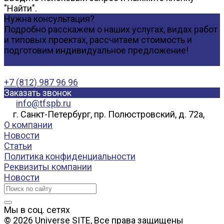
"Найти".
Нужна консультация?
Подробно расскажем о наших услугах, видах работ
и типовых проектах, рассчитаем стоимость и
подготовим индивидуальное предложение!
Задать вопрос
+7 (812) 987 96 96
Заказать звонок
info@tfspb.ru
г. Санкт-Петербург, пр. Полюстровский, д. 72а,
О компании
Новости
Статьи
Политика конфиденциальности
Реквизиты компании
Новости
Мы в соц. сетях
© 2026 Universe SITE, Все права защищены