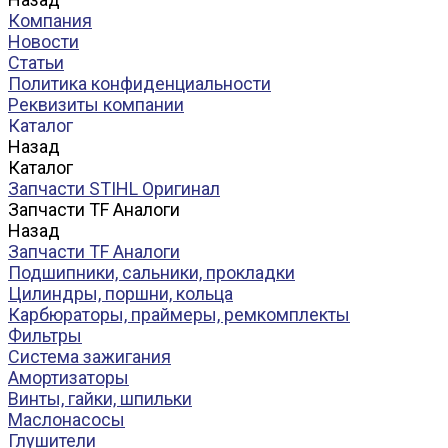
Компания
Новости
Статьи
Политика конфиденциальности
Реквизиты компании
Каталог
Назад
Каталог
Запчасти STIHL Оригинал
Запчасти TF Аналоги
Назад
Запчасти TF Аналоги
Подшипники, сальники, прокладки
Цилиндры, поршни, кольца
Карбюраторы, праймеры, ремкомплекты
Фильтры
Система зажигания
Амортизаторы
Винты, гайки, шпильки
Маслонасосы
Глушители